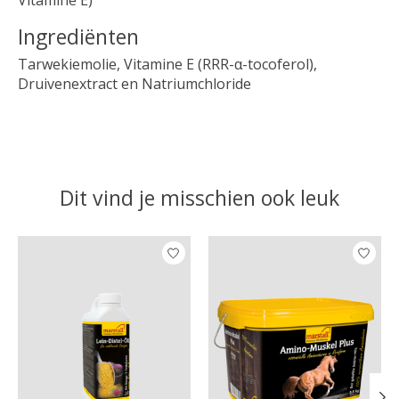
Vitamine E)
Ingrediënten
Tarwekiemolie, Vitamine E (RRR-α-tocoferol),
Druivenextract en Natriumchloride
Dit vind je misschien ook leuk
Items van productcarrousel