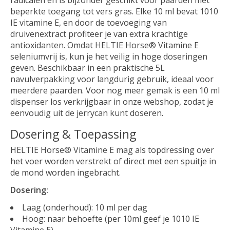
radicalen en is bijzonder geschikt voor paarden met
beperkte toegang tot vers gras. Elke 10 ml bevat 1010
IE vitamine E, en door de toevoeging van
druivenextract profiteer je van extra krachtige
antioxidanten. Omdat HELTIE Horse® Vitamine E
seleniumvrij is, kun je het veilig in hoge doseringen
geven. Beschikbaar in een praktische 5L
navulverpakking voor langdurig gebruik, ideaal voor
meerdere paarden. Voor nog meer gemak is een 10 ml
dispenser los verkrijgbaar in onze webshop, zodat je
eenvoudig uit de jerrycan kunt doseren.
Dosering & Toepassing
HELTIE Horse® Vitamine E mag als topdressing over
het voer worden verstrekt of direct met een spuitje in
de mond worden ingebracht.
Dosering:
Laag (onderhoud): 10 ml per dag
Hoog: naar behoefte (per 10ml geef je 1010 IE