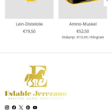
Lein-Distelolie
Amino-Muskel
€19,50
€52,50
Stukprijs : €15,00 / Kilogram