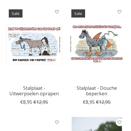
Sale
Sale
Stalplaat -
Stalplaat - Douche
Uitwerpselen oprapen
beperken
€8,95
€12,95
€8,95
€12,95