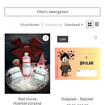
Filters weergeven
33 producten
Sorteren op
Standaard
Sale
Red Horse
Stalplaat - Bipolair
Hoefverzorging