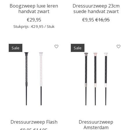
Boogzweep luxe leren
Dressuurzweep 23cm
handvat zwart
suede handvat zwart
€29,95
€9,95
€16,95
Stukprijs : €29,95 / Stuk
Sale
Sale
Dressuurzweep Flash
Dressuurzweep
Amsterdam