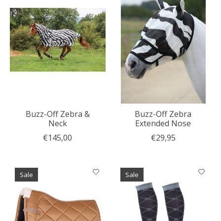
Buzz-Off Zebra &
Buzz-Off Zebra
Neck
Extended Nose
€145,00
€29,95
Sale
Sale