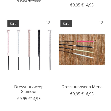
€9,95
€14,95
€9,95
€14,95
Sale
Sale
Dressuurzweep
Dressuurzweep Mena
Glamour
€9,95
€16,95
€9,95
€14,95