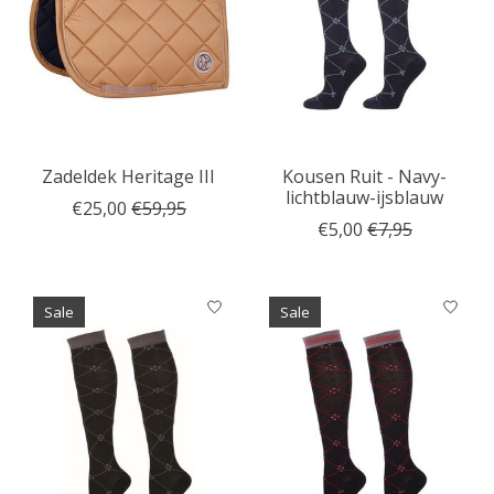
Zadeldek Heritage III
Kousen Ruit - Navy-
lichtblauw-ijsblauw
€25,00
€59,95
€5,00
€7,95
Sale
Sale