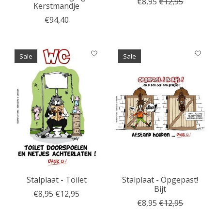
€8,95
€12,95
Kerstmandje
€94,40
Sale
Sale
Stalplaat - Toilet
Stalplaat - Opgepast!
Bijt
€8,95
€12,95
€8,95
€12,95