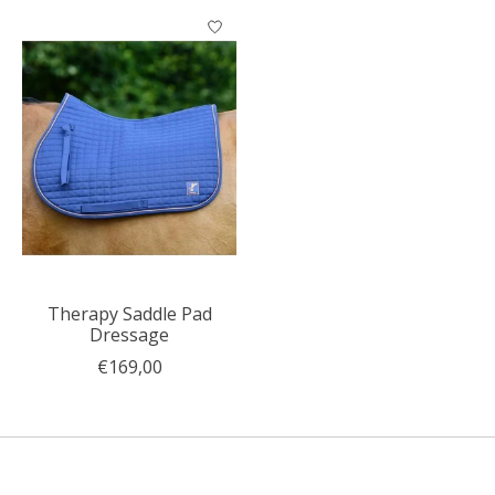
Items van productcarrousel
Therapy Saddle Pad
Dressage
€169,00