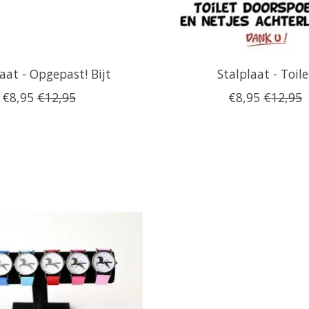
aat - Opgepast! Bijt
Stalplaat - Toile
€8,95
€12,95
€8,95
€12,95