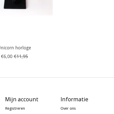
nicorn horloge
€6,00
€11,95
Mijn account
Informatie
Registreren
Over ons