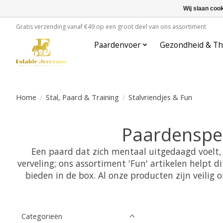
Wij slaan coo
Gratis verzending vanaf €49 op een groot deel van ons assortiment
Paardenvoer
Gezondheid & Th
Home
/
Stal, Paard & Training
/
Stalvriendjes & Fun
Paardenspee
Een paard dat zich mentaal uitgedaagd voelt,
verveling; ons assortiment 'Fun' artikelen helpt
bieden in de box. Al onze producten zijn veilig
Categorieën