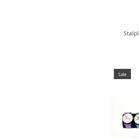
Stalpl
Sale