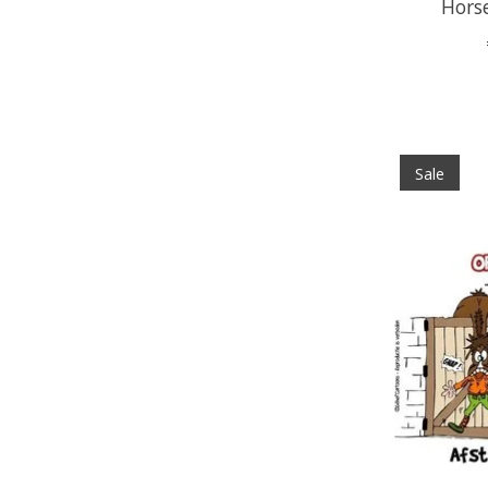
Hors
Sale