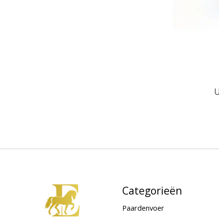
U
Categorieën
Paardenvoer