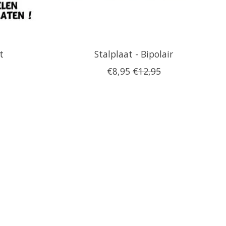
t
Stalplaat - Bipolair
€8,95
€12,95