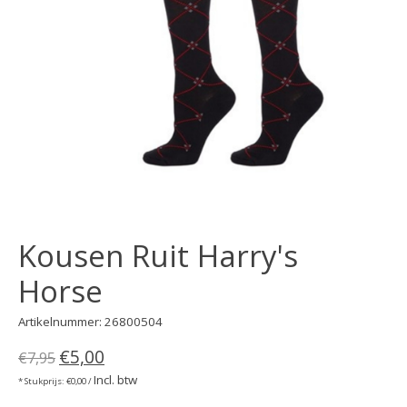
Kousen Ruit Harry's
Horse
Artikelnummer: 26800504
€5,00
€7,95
Incl. btw
* Stukprijs: €0,00 /