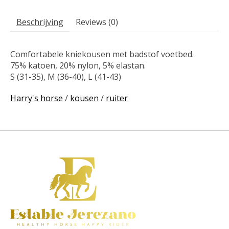
Beschrijving
Reviews (0)
Comfortabele kniekousen met badstof voetbed.
75% katoen, 20% nylon, 5% elastan.
S (31-35), M (36-40), L (41-43)
Harry's horse
/
kousen
/
ruiter