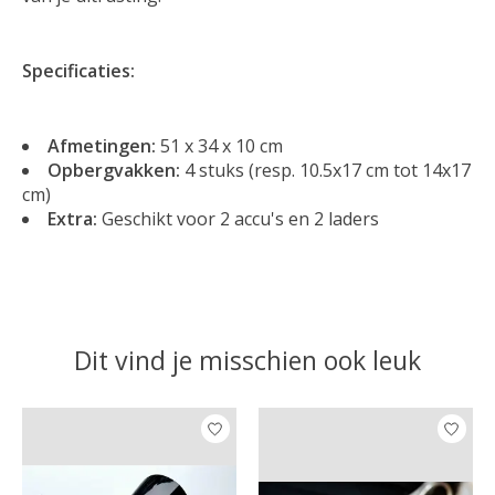
Specificaties:
Afmetingen:
51 x 34 x 10 cm
Opbergvakken:
4 stuks (resp. 10.5x17 cm tot 14x17
cm)
Extra:
Geschikt voor 2 accu's en 2 laders
Dit vind je misschien ook leuk
Items van productcarrousel