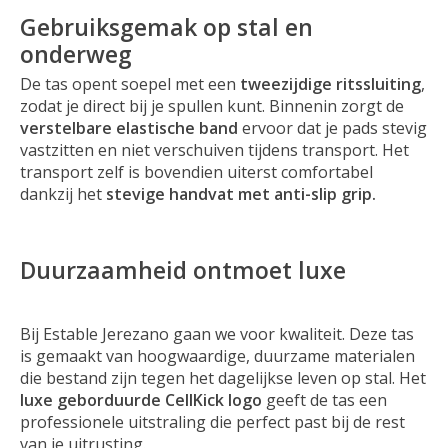
Gebruiksgemak op stal en
onderweg
De tas opent soepel met een
tweezijdige ritssluiting
,
zodat je direct bij je spullen kunt. Binnenin zorgt de
verstelbare elastische band
ervoor dat je pads stevig
vastzitten en niet verschuiven tijdens transport. Het
transport zelf is bovendien uiterst comfortabel
dankzij het
stevige handvat met anti-slip grip.
Duurzaamheid ontmoet luxe
Bij Estable Jerezano gaan we voor kwaliteit. Deze tas
is gemaakt van hoogwaardige, duurzame materialen
die bestand zijn tegen het dagelijkse leven op stal. Het
luxe geborduurde CellKick logo
geeft de tas een
professionele uitstraling die perfect past bij de rest
van je uitrusting.