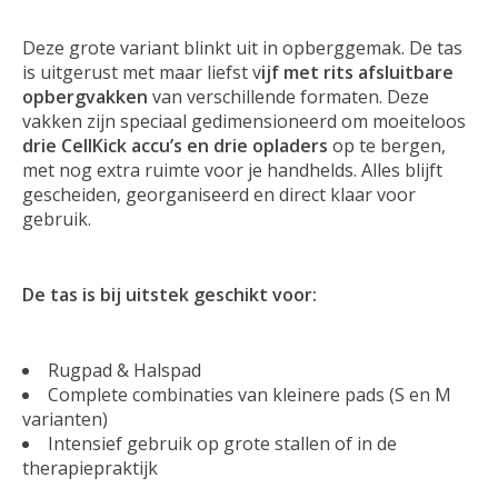
Deze grote variant blinkt uit in opberggemak. De tas
is uitgerust met maar liefst
v
ijf met rits afsluitbare
opbergvakken
van verschillende formaten. Deze
vakken zijn speciaal gedimensioneerd om moeiteloos
drie CellKick accu’s en drie opladers
op te bergen,
met nog extra ruimte voor je handhelds. Alles blijft
gescheiden, georganiseerd en direct klaar voor
gebruik.
De tas is bij uitstek geschikt voor:
Rugpad & Halspad
Complete combinaties van kleinere pads (S en M
varianten)
Intensief gebruik op grote stallen of in de
therapiepraktijk