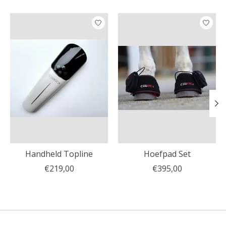
Items van productcarrousel
Handheld Topline
Hoefpad Set
€219,00
€395,00