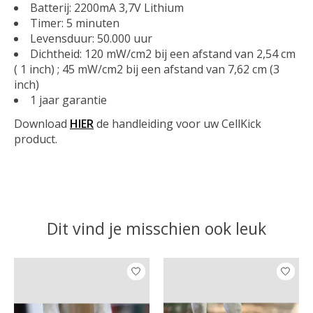
Batterij: 2200mA 3,7V Lithium
Timer: 5 minuten
Levensduur: 50.000 uur
Dichtheid: 120 mW/cm2 bij een afstand van 2,54 cm
( 1 inch) ; 45 mW/cm2 bij een afstand van 7,62 cm (3
inch)
1 jaar garantie
Download
HIER
de handleiding voor uw CellKick
product.
Dit vind je misschien ook leuk
Items van productcarrousel