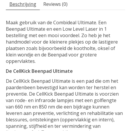
Beschrijving
Reviews (0)
Maak gebruik van de Combideal Ultimate. Een
Beenpad Ultimate en een Low Level Laser in 1
bestelling met een mooi voordeel. Zo heb je het
handmodel voor de kleinere plekjes op de lastigere
plaatsen zoals bijvoorbeeld de kootholte, oksel of
klein wondje en de Beenpad voor grotere
oppervlaktes.
De CellKick Beenpad Ultimate
De CellKick Beenpad Ultimate is een pad die om het
paardenbeen bevestigd kan worden ter herstel en
preventie. De CellKick Beenpad Ultimate is voorzien
van rode- en infrarode lampjes met een golflengte
van 660 nm en 850 nm die een bijdrage kunnen
leveren aan preventie, verlichting en rehabilitatie van
blessures, ontstekingen (oppervlakkig en intern),
spanning, stijfheid en ter vermindering van