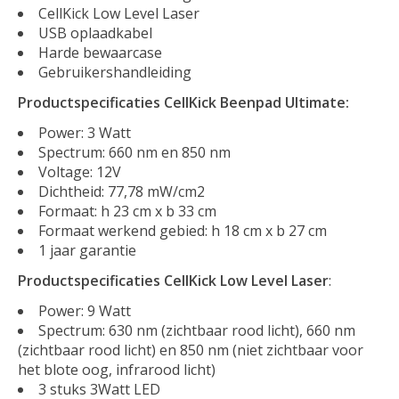
CellKick Low Level Laser
USB oplaadkabel
Harde bewaarcase
Gebruikershandleiding
Productspecificaties CellKick Beenpad Ultimate:
Power: 3 Watt
Spectrum: 660 nm en 850 nm
Voltage: 12V
Dichtheid: 77,78 mW/cm2
Formaat: h 23 cm x b 33 cm
Formaat werkend gebied: h 18 cm x b 27 cm
1 jaar garantie
Productspecificaties CellKick Low Level Laser
:
Power: 9 Watt
Spectrum: 630 nm (zichtbaar rood licht), 660 nm
(zichtbaar rood licht) en 850 nm (niet zichtbaar voor
het blote oog, infrarood licht)
3 stuks 3Watt LED