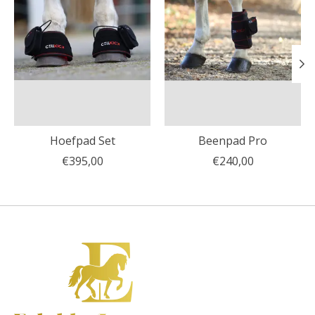
Hoefpad Set
Beenpad Pro
€395,00
€240,00