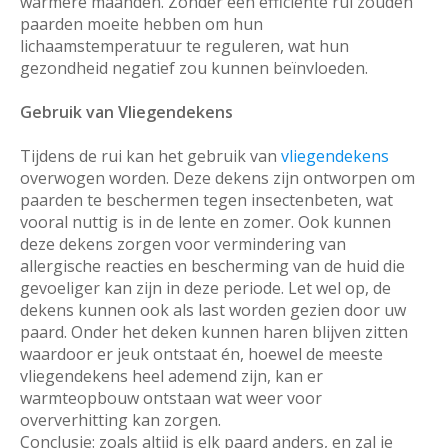
warmere maanden. Zonder een efficiënte rui zouden
paarden moeite hebben om hun
lichaamstemperatuur te reguleren, wat hun
gezondheid negatief zou kunnen beïnvloeden.
Gebruik van Vliegendekens
Tijdens de rui kan het gebruik van
vliegendekens
overwogen worden. Deze dekens zijn ontworpen om
paarden te beschermen tegen insectenbeten, wat
vooral nuttig is in de lente en zomer. Ook kunnen
deze dekens zorgen voor vermindering van
allergische reacties en bescherming van de huid die
gevoeliger kan zijn in deze periode. Let wel op, de
dekens kunnen ook als last worden gezien door uw
paard. Onder het deken kunnen haren blijven zitten
waardoor er jeuk ontstaat én, hoewel de meeste
vliegendekens heel ademend zijn, kan er
warmteopbouw ontstaan wat weer voor
oververhitting kan zorgen.
Conclusie: zoals altijd is elk paard anders, en zal je