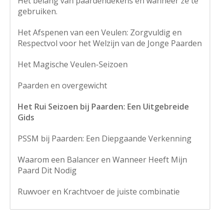
Het belang van paardendekens en wanneer ze te
gebruiken.
Het Afspenen van een Veulen: Zorgvuldig en
Respectvol voor het Welzijn van de Jonge Paarden
Het Magische Veulen-Seizoen
Paarden en overgewicht
Het Rui Seizoen bij Paarden: Een Uitgebreide
Gids
PSSM bij Paarden: Een Diepgaande Verkenning
Waarom een Balancer en Wanneer Heeft Mijn
Paard Dit Nodig
Ruwvoer en Krachtvoer de juiste combinatie