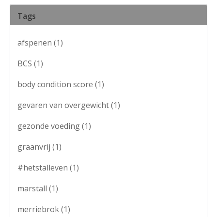
Tags
afspenen
(1)
BCS
(1)
body condition score
(1)
gevaren van overgewicht
(1)
gezonde voeding
(1)
graanvrij
(1)
#hetstalleven
(1)
marstall
(1)
merriebrok
(1)