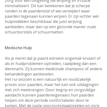
Zorg voor een omgeving die wrijving en irritatie
minimaliseert. Dit kan betekenen dat je scherpe
randen in de paardenstal of wei verwijdert waar
paarden tegenaan kunnen wrijven. Er zijn echter wel
hulpmiddelen beschikbaar die juist wrijving
aanbieden, maar dan op een gezonde manier zoals
schuurborstels of schuurmatten.
Medische Hulp
Als je merkt dat je paard extreem ongemak ervaart of
als er huidproblemen optreden, raadpleeg dan een
dierenarts. Zij kunnen medicinale shampoos of andere
behandelingen aanbevelen.
Het rui seizoen is een natuurlijk en noodzakelijk
proces voor paarden, maar het kan ook uitdagingen
met zich meebrengen. Door begrip en zorgvuldige
aandacht kunnen paardeneigenaars hun paarden
helpen om deze periode comfortabeler door te
komen. Met de juiste voorzorgsmaatregelen en zorg