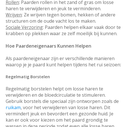
Rollen
: Paarden rollen in het zand of gras om losse
haren te verwijderen en jeuk te verminderen.
Wrijven
: Ze wrijven tegen bomen, hekken of andere
structuren om de oude vacht los te maken.
Sociale Verzoring
: Paarden helpen elkaar vaak door te
krabben op plekken waar ze zelf moeilijk bij kunnen.
Hoe Paardeneigenaars Kunnen Helpen
Als paardeneigenaar zijn er verschillende manieren
waarop je je paard kunt helpen tijdens het rui seizoen:
Regelmatig Borstelen
Regelmatig borstelen helpt om losse haren te
verwijderen en de bloedcirculatie te stimuleren.
Gebruik borstels die speciaal zijn ontworpen zoals de
ruikam
, voor het verwijderen van losse haren. Dit
vermindert jeuk en bevordert een gezonde huid. Je
kan er ook voor kiezen om het paard grondig te
wassen in deze periode zodat even alle losse haren