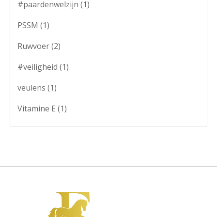
#paardenwelzijn
(1)
PSSM
(1)
Ruwvoer
(2)
#veiligheid
(1)
veulens
(1)
Vitamine E
(1)