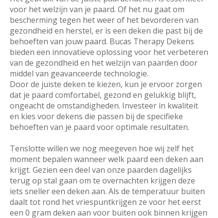
voor het welzijn van je paard. Of het nu gaat om
bescherming tegen het weer of het bevorderen van
gezondheid en herstel, er is een deken die past bij de
behoeften van jouw paard. Bucas Therapy Dekens
bieden een innovatieve oplossing voor het verbeteren
van de gezondheid en het welzijn van paarden door
middel van geavanceerde technologie.
Door de juiste deken te kiezen, kun je ervoor zorgen
dat je paard comfortabel, gezond en gelukkig blijft,
ongeacht de omstandigheden. Investeer in kwaliteit
en kies voor dekens die passen bij de specifieke
behoeften van je paard voor optimale resultaten.
Tenslotte willen we nog meegeven hoe wij zelf het
moment bepalen wanneer welk paard een deken aan
krijgt. Gezien een deel van onze paarden dagelijks
terug op stal gaan om te overnachten krijgen deze
iets sneller een deken aan. Als de temperatuur buiten
daalt tot rond het vriespuntkrijgen ze voor het eerst
een 0 gram deken aan voor buiten ook binnen krijgen