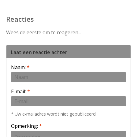
Reacties
Wees de eerste om te reageren...
Laat een reactie achter
Naam:
*
E-mail:
*
* Uw e-mailadres wordt niet gepubliceerd.
Opmerking:
*