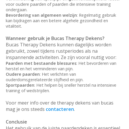
voor oudere paarden of paarden die intensieve training
ondergaan.
Bevordering van algemeen welzijn
: Regelmatig gebruik
kan bijdragen aan een betere algehele gezondheid en
vitaliteit.
Wanneer gebruik je Bucas Therapy Dekens?
Bucas Therapy Dekens kunnen dagelijks worden
gebruikt, zowel tijdens rustperiodes als na
inspannende activiteiten. Ze zijn vooral nuttig voor:
Paarden met bestaande blessures
: Het bevorderen van
herstel en het verminderen van pijn.
Oudere paarden
: Het verlichten van
ouderdomsgerelateerde stijfheid en pijn.
Sportpaarden
: Het helpen bij sneller herstel na intensieve
training of wedstrijden.
Voor meer info over de therapy dekens van bucas
mag je ons steeds
contacteren
.
Conclusie
Het gebruik van de juiste paardendeken is essentieel