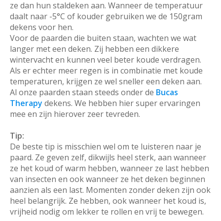
ze dan hun staldeken aan. Wanneer de temperatuur
daalt naar -5°C of kouder gebruiken we de 150gram
dekens voor hen.
Voor de paarden die buiten staan, wachten we wat
langer met een deken. Zij hebben een dikkere
wintervacht en kunnen veel beter koude verdragen.
Als er echter meer regen is in combinatie met koude
temperaturen, krijgen ze wel sneller een deken aan.
Al onze paarden staan steeds onder de
Bucas
Therapy
dekens. We hebben hier super ervaringen
mee en zijn hierover zeer tevreden.
Tip:
De beste tip is misschien wel om te luisteren naar je
paard. Ze geven zelf, dikwijls heel sterk, aan wanneer
ze het koud of warm hebben, wanneer ze last hebben
van insecten en ook wanneer ze het deken beginnen
aanzien als een last. Momenten zonder deken zijn ook
heel belangrijk. Ze hebben, ook wanneer het koud is,
vrijheid nodig om lekker te rollen en vrij te bewegen.