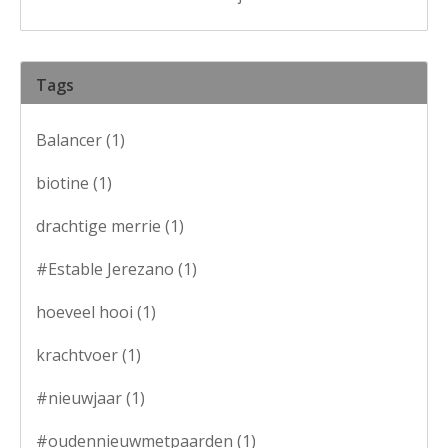
Tags
Balancer
(1)
biotine
(1)
drachtige merrie
(1)
#Estable Jerezano
(1)
hoeveel hooi
(1)
krachtvoer
(1)
#nieuwjaar
(1)
#oudennieuwmetpaarden
(1)