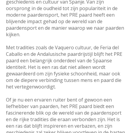
geschiedenis en cultuur van Spanje. Van zijn
oorsprong in de oudheid tot zijn populariteit in de
moderne paardensport, het PRE paard heeft een
blijvende impact gehad op de wereld van de
paardensport en de manier waarop we naar paarden
kijken.
Met tradities zoals de Vaquero cultuur, de Feria del
Caballo en de Andalusische paardrijstijl blijft het PRE
paard een belangrijk onderdeel van de Spaanse
identiteit. Het is een ras dat niet alleen wordt
gewaardeerd om zijn fysieke schoonheid, maar ook
om de diepere verbinding tussen mens en paard die
het vertegenwoordigt.
Of je nu een ervaren ruiter bent of gewoon een
liefhebber van paarden, het PRE paard biedt een
fascinerende blik op de wereld van de paardensport
en de rijke tradities die eraan verbonden zijn. Het is
een ras dat blijft inspireren en verbazen, en zijn
geschiedenis zal zeker blijven voortleven in de harten