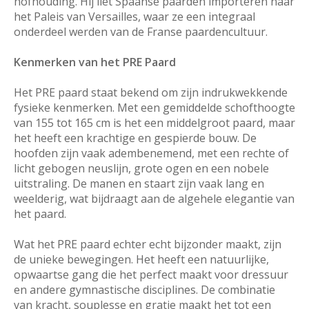
hofhouding. Hij liet Spaanse paarden importeren naar
het Paleis van Versailles, waar ze een integraal
onderdeel werden van de Franse paardencultuur.
Kenmerken van het PRE Paard
Het PRE paard staat bekend om zijn indrukwekkende
fysieke kenmerken. Met een gemiddelde schofthoogte
van 155 tot 165 cm is het een middelgroot paard, maar
het heeft een krachtige en gespierde bouw. De
hoofden zijn vaak adembenemend, met een rechte of
licht gebogen neuslijn, grote ogen en een nobele
uitstraling. De manen en staart zijn vaak lang en
weelderig, wat bijdraagt aan de algehele elegantie van
het paard.
Wat het PRE paard echter echt bijzonder maakt, zijn
de unieke bewegingen. Het heeft een natuurlijke,
opwaartse gang die het perfect maakt voor dressuur
en andere gymnastische disciplines. De combinatie
van kracht, souplesse en gratie maakt het tot een