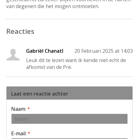
van degenen die het mogen ontmoeten.
Reacties
Gabriël Chanatl
20 Februari 2025 at 14:03
Leuk dit te lezen want ik kende niet echt de
afkomst van de Pre.
Laat een reactie achter
Naam:
*
E-mail:
*