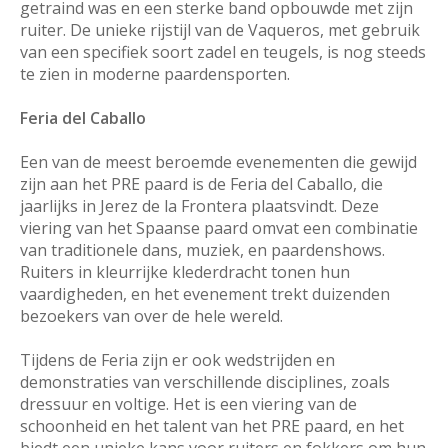
getraind was en een sterke band opbouwde met zijn
ruiter. De unieke rijstijl van de Vaqueros, met gebruik
van een specifiek soort zadel en teugels, is nog steeds
te zien in moderne paardensporten.
Feria del Caballo
Een van de meest beroemde evenementen die gewijd
zijn aan het PRE paard is de Feria del Caballo, die
jaarlijks in Jerez de la Frontera plaatsvindt. Deze
viering van het Spaanse paard omvat een combinatie
van traditionele dans, muziek, en paardenshows.
Ruiters in kleurrijke klederdracht tonen hun
vaardigheden, en het evenement trekt duizenden
bezoekers van over de hele wereld.
Tijdens de Feria zijn er ook wedstrijden en
demonstraties van verschillende disciplines, zoals
dressuur en voltige. Het is een viering van de
schoonheid en het talent van het PRE paard, en het
biedt een unieke kans voor ruiters en fokkers om hun