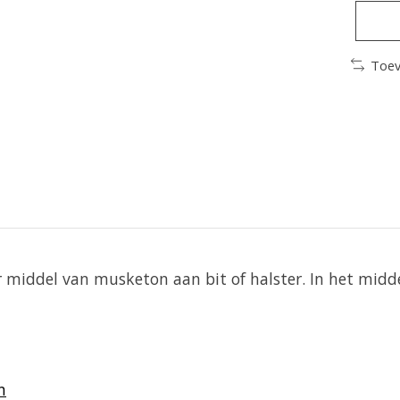
Toev
r middel van musketon aan bit of halster. In het midde
n