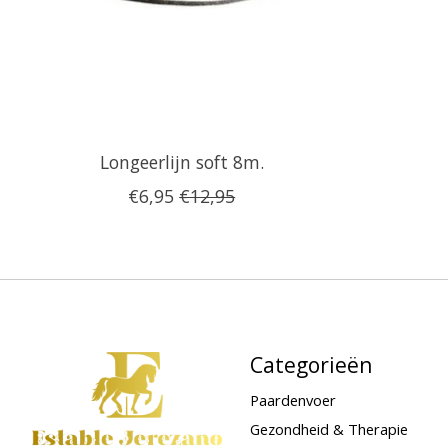
Longeerlijn soft 8m.
€6,95
€12,95
Categorieën
Paardenvoer
Gezondheid & Therapie