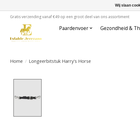
Wij slaan coo
Gratis verzending vanaf €49 op een groot deel van ons assortiment
Paardenvoer
Gezondheid & Th
Home
/
Longeerbitstuk Harry's Horse
Product image slideshow Items