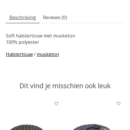
Beschrijving
Reviews (0)
Soft halstertouw met musketon
100% polyester
Halstertouw
/
musketon
Dit vind je misschien ook leuk
Items van productcarrousel