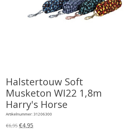
Halstertouw Soft
Musketon WI22 1,8m
Harry's Horse
Artikelnummer: 31206300
€4,95
€6,95