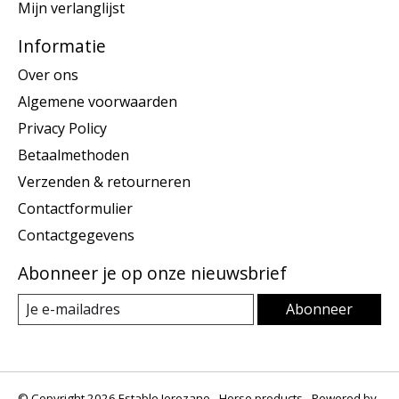
Mijn verlanglijst
Informatie
Over ons
Algemene voorwaarden
Privacy Policy
Betaalmethoden
Verzenden & retourneren
Contactformulier
Contactgegevens
Abonneer je op onze nieuwsbrief
Abonneer
© Copyright 2026 Estable Jerezano - Horse products - Powered by