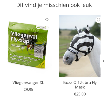
Dit vind je misschien ook leuk
Items van productcarrousel
Vliegenvanger XL
Buzz-Off Zebra Fly
Mask
€9,95
€25,00