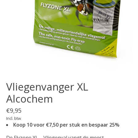
Vliegenvanger XL
Alcochem
€9,95
Incl. btw
Koop 10 voor €7,50 per stuk en bespaar 25%
De Flyzone XL – Vliegenval vangt de meest