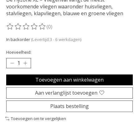
voorkomende vliegen waaronder huisvliegen,
stalvliegen, klapvliegen, blauwe en groene vliegen
(0)
De beoordeling van dit product is
0
van de 5
In backorder
(Levertijd:3 - 6 werkdagen)
Hoeveelheid:
Toevoegen aan winkelwagen
Aan verlanglijst toevoegen
Plaats bestelling
Toevoegen om te vergelijken