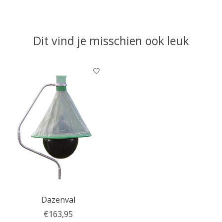
Dit vind je misschien ook leuk
Items van productcarrousel
Dazenval
€163,95