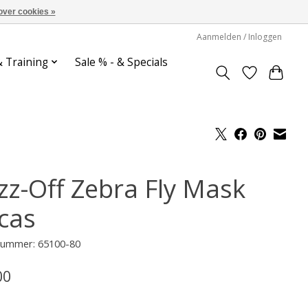
over cookies »
Aanmelden / Inloggen
& Training
Sale % - & Specials
zz-Off Zebra Fly Mask
cas
lnummer: 65100-80
00