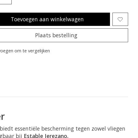
Toevoegen aan winkelwagen
Plaats bestelling
oegen om te vergelijken
er
biedt essentiële bescherming tegen zowel vliegen
jgbaar bij
Estable Jerezano.