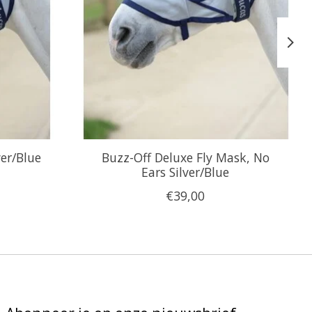
ver/Blue
Buzz-Off Deluxe Fly Mask, No
Ears Silver/Blue
€39,00