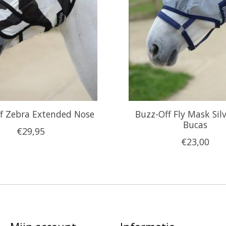
f Zebra Extended Nose
Buzz-Off Fly Mask Sil
Bucas
€29,95
€23,00