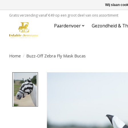
Wij slaan coo
Gratis verzending vanaf €49 op een groot deel van ons assortiment
Paardenvoer
Gezondheid & Th
Home
/
Buzz-Off Zebra Fly Mask Bucas
Product image slideshow Items