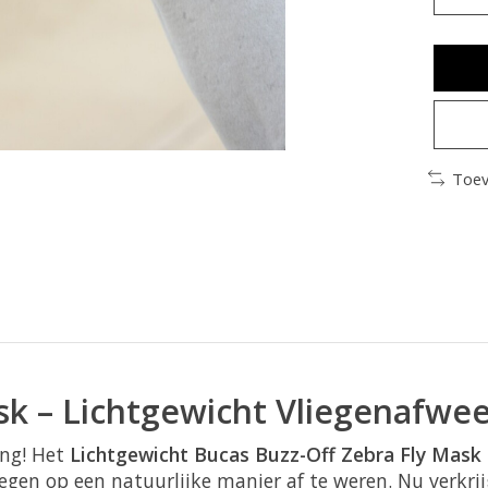
Toev
sk – Lichtgewicht Vliegenafwe
ing! Het
Lichtgewicht Bucas Buzz-Off Zebra Fly Mask
iegen op een natuurlijke manier af te weren. Nu verkri