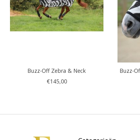
Buzz-Off Zebra & Neck
Buzz-Of
€145,00