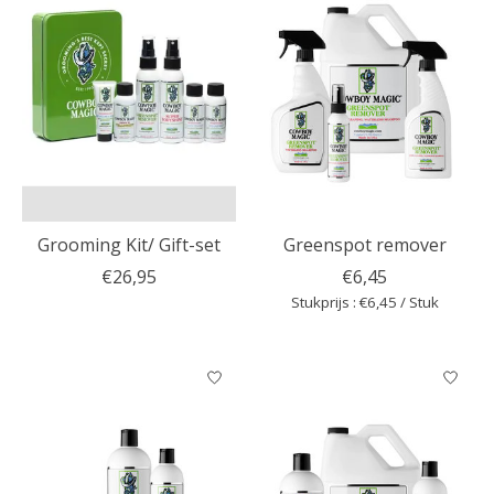
Grooming Kit/ Gift-set
Greenspot remover
€26,95
€6,45
Stukprijs : €6,45 / Stuk