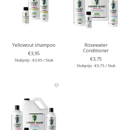
Yellowout shampoo
Rosewater
Conditioner
€3,95
€3,75
Stukprijs : €3,95 / Stuk
Stukprijs : €3,75 / Stuk