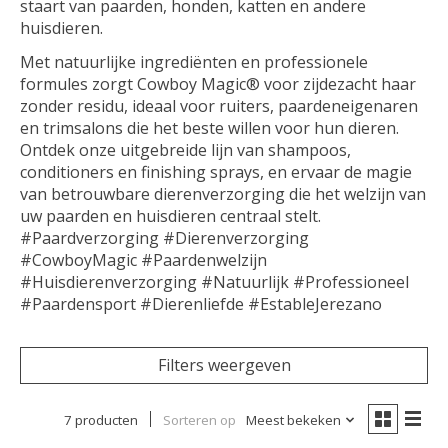
staart van paarden, honden, katten en andere
huisdieren.
Met natuurlijke ingrediënten en professionele
formules zorgt Cowboy Magic® voor zijdezacht haar
zonder residu, ideaal voor ruiters, paardeneigenaren
en trimsalons die het beste willen voor hun dieren.
Ontdek onze uitgebreide lijn van shampoos,
conditioners en finishing sprays, en ervaar de magie
van betrouwbare dierenverzorging die het welzijn van
uw paarden en huisdieren centraal stelt.
#Paardverzorging #Dierenverzorging
#CowboyMagic #Paardenwelzijn
#Huisdierenverzorging #Natuurlijk #Professioneel
#Paardensport #Dierenliefde #EstableJerezano
Filters weergeven
7 producten
Sorteren op
Meest bekeken