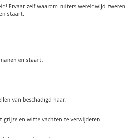
eid! Ervaar zelf waarom ruiters wereldwijd zweren
en staart.
 manen en staart.
.
ellen van beschadigd haar.
 grijze en witte vachten te verwijderen.