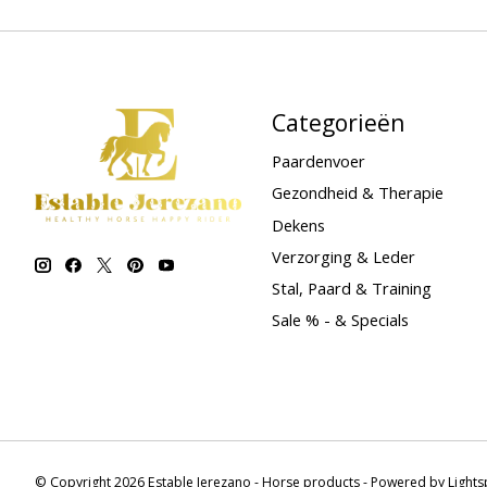
Categorieën
Paardenvoer
Gezondheid & Therapie
Dekens
Verzorging & Leder
Stal, Paard & Training
Sale % - & Specials
© Copyright 2026 Estable Jerezano - Horse products - Powered by
Light