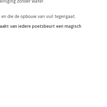
einiging zonder water.
s en die de opbouw van vuil tegengaat.
maakt van iedere poetsbeurt een magisch