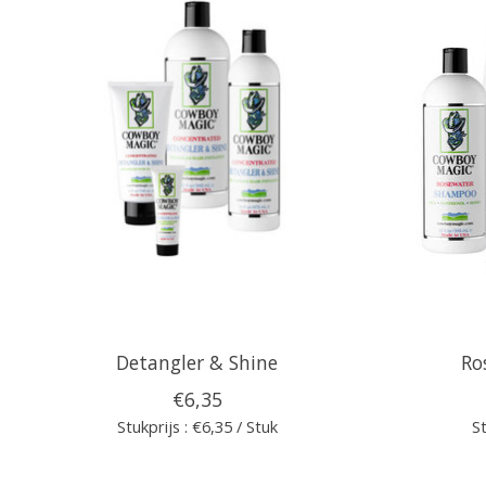
Detangler & Shine
Ro
€6,35
Stukprijs : €6,35 / Stuk
St