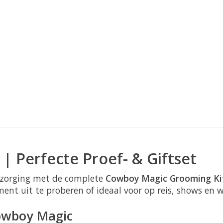
 Perfecte Proef- & Giftset
rzorging met de complete
Cowboy Magic Grooming Ki
ent uit te proberen of ideaal voor op reis, shows en w
owboy Magic