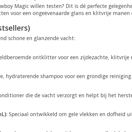
owboy Magic willen testen? Dit is dé perfecte gelegenh
ten voor een ongeëvenaarde glans en klitvrije manen 
tsellers)
lend schone en glanzende vacht:
ldberoemde ontklitter voor een zijdezachte, klitvrije
e, hydraterende shampoo voor een grondige reiniging
nditioner die de vacht verzorgt en helpt bij het herst
L):
Speciaal ontwikkeld om gele vlekken en dofheid uit