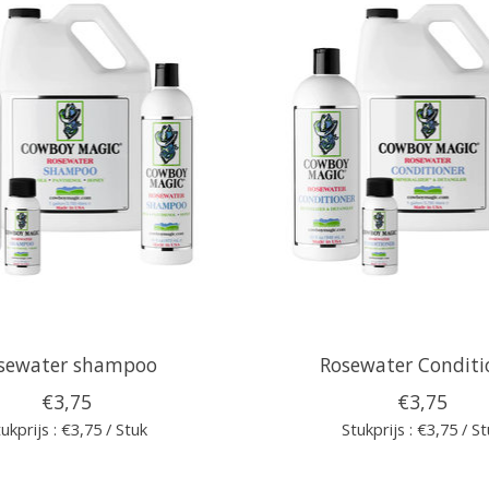
sewater shampoo
Rosewater Conditi
€3,75
€3,75
ukprijs : €3,75 / Stuk
Stukprijs : €3,75 / S