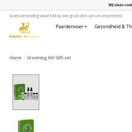
Wij slaan coo
Gratis verzending vanaf €49 op een groot deel van ons assortiment
Paardenvoer
Gezondheid & Th
Home
/
Grooming Kit/ Gift-set
Product image slideshow Items