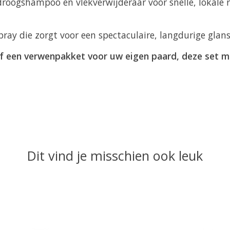
roogshampoo en vlekverwijderaar voor snelle, lokale r
ray die zorgt voor een spectaculaire, langdurige glan
of een verwenpakket voor uw eigen paard, deze set 
Dit vind je misschien ook leuk