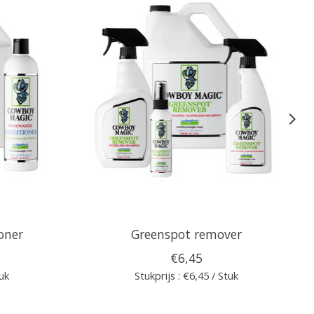
oner
Greenspot remover
€6,45
tuk
Stukprijs : €6,45 / Stuk