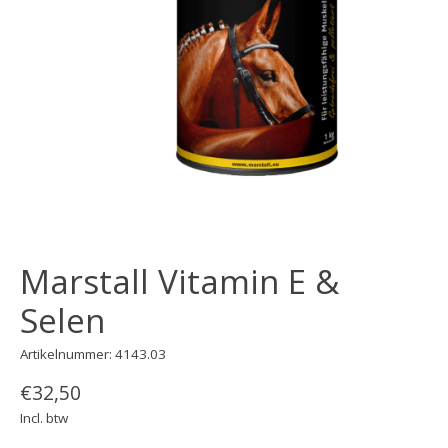
Marstall Vitamin E &
Selen
Artikelnummer: 4143.03
€32,50
Incl. btw