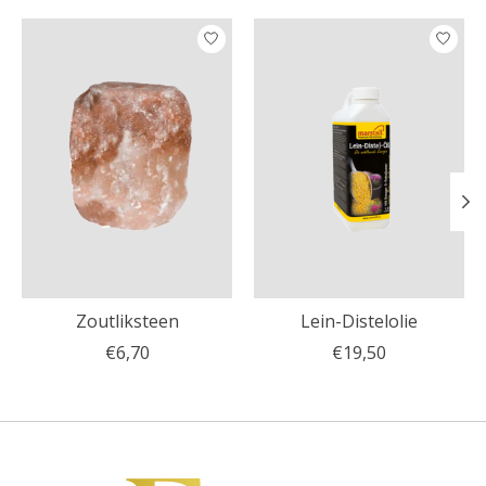
Items van productcarrousel
Zoutliksteen
Lein-Distelolie
€6,70
€19,50