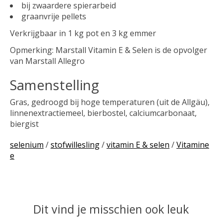
bij zwaardere spierarbeid
graanvrije pellets
Verkrijgbaar in 1 kg pot en 3 kg emmer
Opmerking: Marstall Vitamin E & Selen is de opvolger
van Marstall Allegro
Samenstelling
Gras, gedroogd bij hoge temperaturen (uit de Allgäu),
linnenextractiemeel, bierbostel, calciumcarbonaat,
biergist
selenium
/
stofwillesling
/
vitamin E & selen
/
Vitamine
e
Dit vind je misschien ook leuk