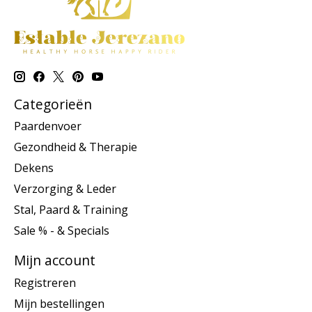
Categorieën
Paardenvoer
Gezondheid & Therapie
Dekens
Verzorging & Leder
Stal, Paard & Training
Sale % - & Specials
Mijn account
Registreren
Mijn bestellingen