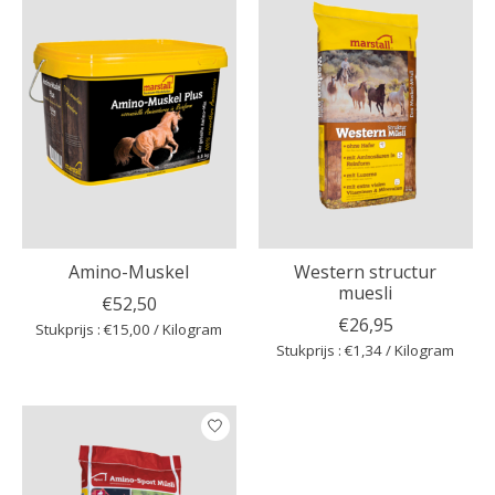
Amino-Muskel
Western structur
muesli
€52,50
€26,95
Stukprijs : €15,00 / Kilogram
Stukprijs : €1,34 / Kilogram