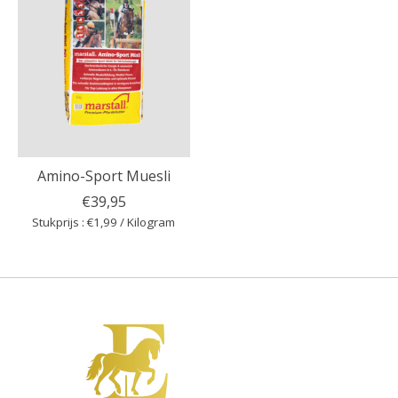
Amino-Sport Muesli
€39,95
Stukprijs : €1,99 / Kilogram