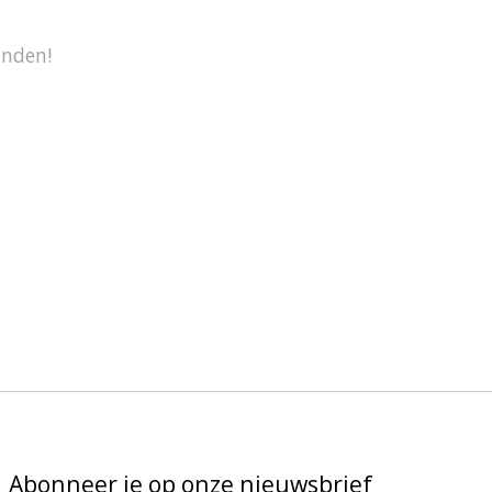
onden!
Abonneer je op onze nieuwsbrief