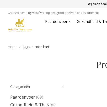
Wij slaan coo
Gratis verzending vanaf €49 op een groot deel van ons assortiment
Paardenvoer
Gezondheid & Th
Home
/
Tags
/
rode biet
Pr
Categorieën
Paardenvoer
(69)
Gezondheid & Therapie