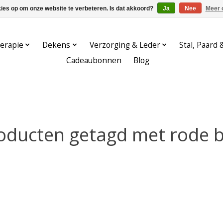
kies op om onze website te verbeteren. Is dat akkoord?
Ja
Nee
Meer 
erapie
Dekens
Verzorging & Leder
Stal, Paard 
Cadeaubonnen
Blog
oducten getagd met rode b