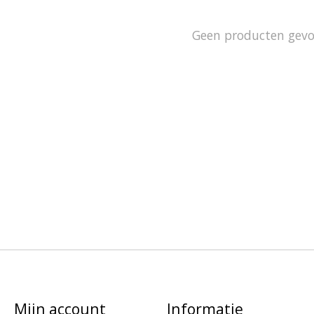
Geen producten gev
Mijn account
Informatie