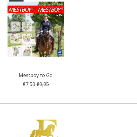
Mestboy to Go
€7,50
€9,95