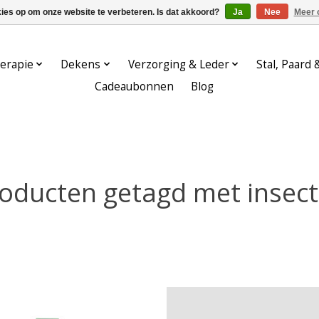
kies op om onze website te verbeteren. Is dat akkoord?
Ja
Nee
Meer 
erapie
Dekens
Verzorging & Leder
Stal, Paard 
Cadeaubonnen
Blog
oducten getagd met insec