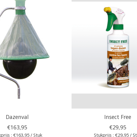
Dazenval
Insect Free
€163,95
€29,95
prijs : €163,95 / Stuk
Stukprijs : €29,95 / S