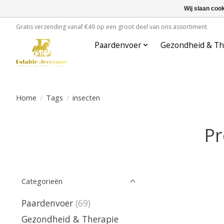
Wij slaan coo
Gratis verzending vanaf €49 op een groot deel van ons assortiment
Paardenvoer
Gezondheid & Th
Home
/
Tags
/
insecten
Pr
Categorieën
Paardenvoer
(69)
Gezondheid & Therapie