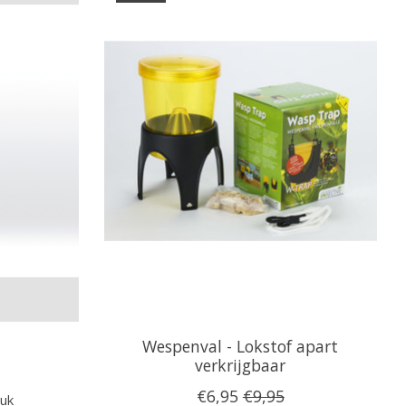
Wespenval - Lokstof apart
verkrijgbaar
€6,95
€9,95
tuk