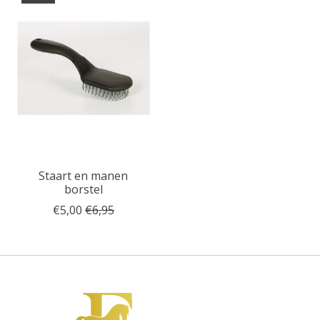
Staart en manen
borstel
€5,00
€6,95