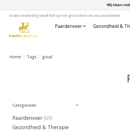
Wij slaan coo
Gratis verzending vanaf €49 op een groot deel van ons assortiment
Paardenvoer
Gezondheid & Th
Home
/
Tags
/
goud
Categorieën
Paardenvoer
(69)
Gezondheid & Therapie