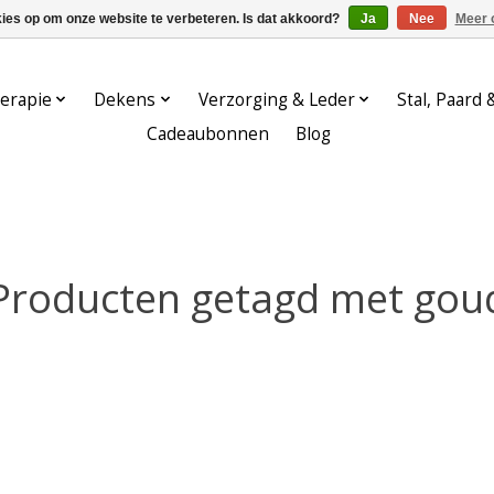
kies op om onze website te verbeteren. Is dat akkoord?
Ja
Nee
Meer 
erapie
Dekens
Verzorging & Leder
Stal, Paard 
Cadeaubonnen
Blog
Producten getagd met gou