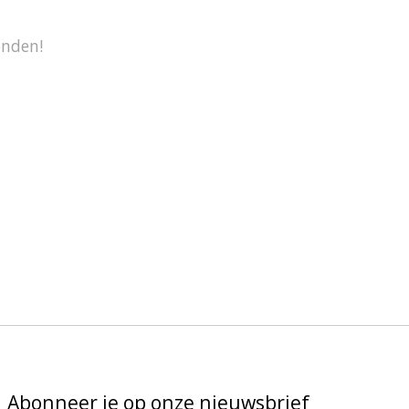
onden!
Abonneer je op onze nieuwsbrief