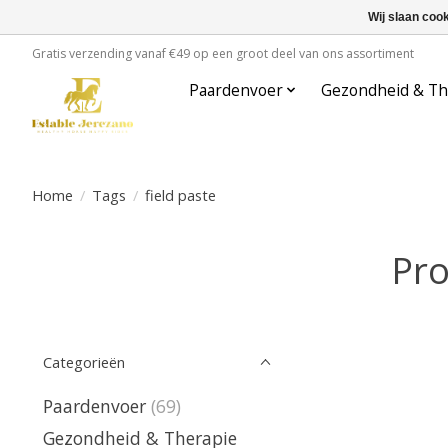
Wij slaan coo
Gratis verzending vanaf €49 op een groot deel van ons assortiment
Paardenvoer
Gezondheid & Th
Home
/
Tags
/
field paste
Pro
Categorieën
Paardenvoer
(69)
Gezondheid & Therapie