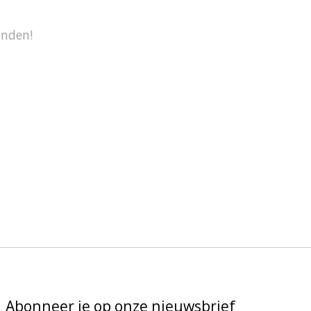
onden!
Abonneer je op onze nieuwsbrief