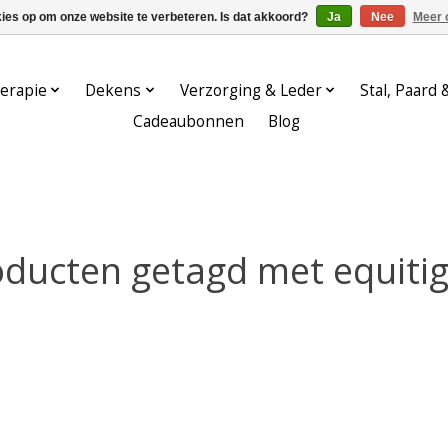
kies op om onze website te verbeteren. Is dat akkoord?
Ja
Nee
Meer 
erapie
Dekens
Verzorging & Leder
Stal, Paard 
Cadeaubonnen
Blog
ducten getagd met equiti