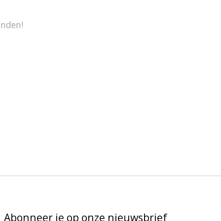
onden!
Abonneer je op onze nieuwsbrief