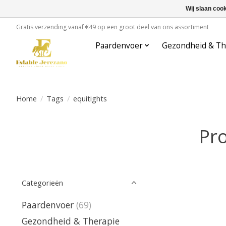
Wij slaan coo
Gratis verzending vanaf €49 op een groot deel van ons assortiment
Paardenvoer
Gezondheid & Th
Home
/
Tags
/
equitights
Pro
Categorieën
Paardenvoer
(69)
Gezondheid & Therapie