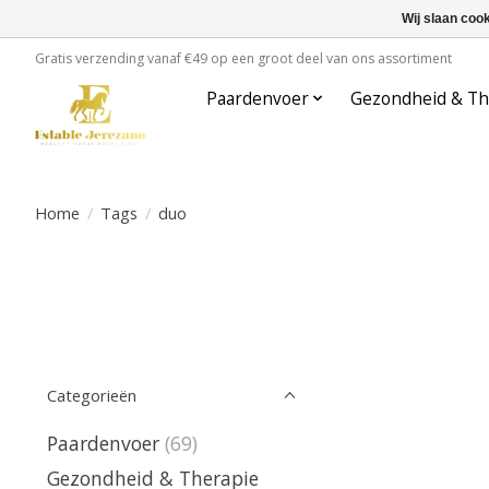
Wij slaan coo
Gratis verzending vanaf €49 op een groot deel van ons assortiment
Paardenvoer
Gezondheid & Th
Home
/
Tags
/
duo
Categorieën
Paardenvoer
(69)
Gezondheid & Therapie