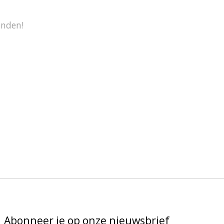
onden!
Abonneer je op onze nieuwsbrief