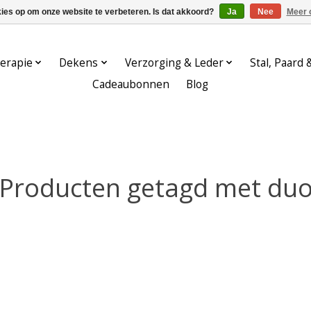
kies op om onze website te verbeteren. Is dat akkoord?
Ja
Nee
Meer 
erapie
Dekens
Verzorging & Leder
Stal, Paard 
Cadeaubonnen
Blog
Producten getagd met du