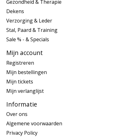
Gezondheid & Therapie
Dekens
Verzorging & Leder
Stal, Paard & Training
Sale % - & Specials
Mijn account
Registreren
Mijn bestellingen
Mijn tickets
Mijn verlanglijst
Informatie
Over ons
Algemene voorwaarden
Privacy Policy