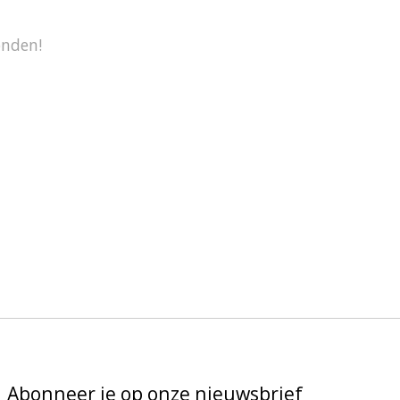
onden!
Abonneer je op onze nieuwsbrief