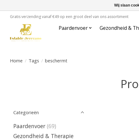
Wij slaan coo
Gratis verzending vanaf €49 op een groot deel van ons assortiment
Paardenvoer
Gezondheid & Th
Home
/
Tags
/
beschermt
Pro
Categorieën
Paardenvoer
(69)
Gezondheid & Therapie