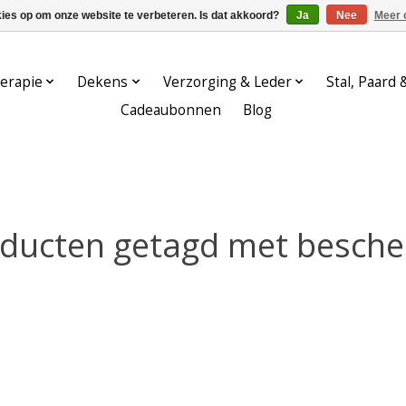
kies op om onze website te verbeteren. Is dat akkoord?
Ja
Nee
Meer 
erapie
Dekens
Verzorging & Leder
Stal, Paard 
Cadeaubonnen
Blog
ducten getagd met besch