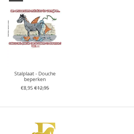
Stalplaat - Douche
beperken
€8,95
€12,95