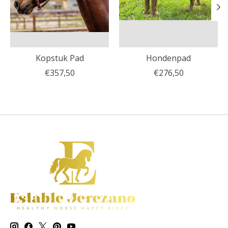
Kopstuk Pad
Hondenpad
€357,50
€276,50