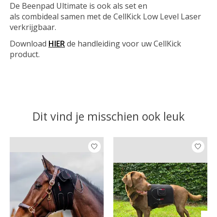
De Beenpad Ultimate is ook als set en
als combideal samen met de CellKick Low Level Laser
verkrijgbaar.
Download
HIER
de handleiding voor uw CellKick
product.
Dit vind je misschien ook leuk
Items van productcarrousel