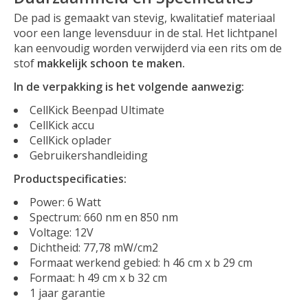
De pad is gemaakt van stevig, kwalitatief materiaal
voor een lange levensduur in de stal. Het lichtpanel
kan eenvoudig worden verwijderd via een rits om de
stof
makkelijk schoon te maken.
In de verpakking is het volgende aanwezig:
CellKick Beenpad Ultimate
CellKick accu
CellKick oplader
Gebruikershandleiding
Productspecificaties:
Power: 6 Watt
Spectrum: 660 nm en 850 nm
Voltage: 12V
Dichtheid: 77,78 mW/cm2
Formaat werkend gebied: h 46 cm x b 29 cm
Formaat: h 49 cm x b 32 cm
1 jaar garantie