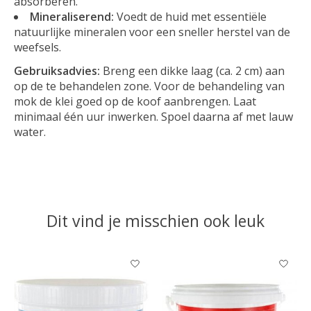
absorberen.
Mineraliserend:
Voedt de huid met essentiële
natuurlijke mineralen voor een sneller herstel van de
weefsels.
Gebruiksadvies:
Breng een dikke laag (ca. 2 cm) aan
op de te behandelen zone. Voor de behandeling van
mok de klei goed op de koof aanbrengen. Laat
minimaal één uur inwerken. Spoel daarna af met lauw
water.
Dit vind je misschien ook leuk
Items van productcarrousel