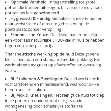
Optimale Versheid:
In tegenstelling tot grote
potten die kunnen uitdrogen, blijven deze individuele
porties perfect gehydrateerd.
Hygiënisch & Handig:
Gemakkelijk mee te nemen
naar wedstrijden of direct te gebruiken op de
poetsplaats zonder verspilling.
Economische Keuze:
De ideale manier om altijd
een voorraad natuurlijke EHBO-klei in huis te hebben
tegen een scherpere prijs.
Therapeutische werking op de huid
Deze groene
klei is meer dan een standaard modderpakking. Het
werkt als een magneet op afvalstoffen en overtollig
vocht:
Bij Stalbenen & Zwellingen:
De klei werkt sterk
vochtafstotend en mineraliserend, waardoor dikke
benen sneller slinken.
Bij Mok & Kneuzingen:
Het reinigt de huid tot diep
in de poriën en ondersteunt een gezonde
wondgenezing door schadelijke stoffen te