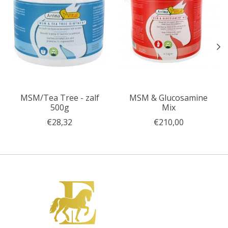
MSM/Tea Tree - zalf
MSM & Glucosamine
500g
Mix
€28,32
€210,00