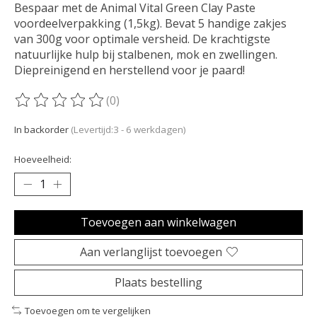
Bespaar met de Animal Vital Green Clay Paste
voordeelverpakking (1,5kg). Bevat 5 handige zakjes
van 300g voor optimale versheid. De krachtigste
natuurlijke hulp bij stalbenen, mok en zwellingen.
Diepreinigend en herstellend voor je paard!
(0)
De beoordeling van dit product is
0
van de 5
In backorder
(Levertijd:3 - 6 werkdagen)
Hoeveelheid:
Toevoegen aan winkelwagen
Aan verlanglijst toevoegen
Plaats bestelling
Toevoegen om te vergelijken