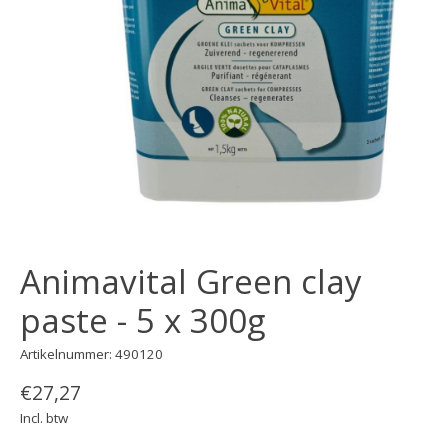
Animavital Green clay
paste - 5 x 300g
Artikelnummer: 490120
€27,27
Incl. btw