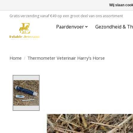
Wij slaan coo
Gratis verzending vanaf €49 op een groot deel van ons assortiment
Paardenvoer
Gezondheid & Th
Home
/
Thermometer Veterinair Harry's Horse
Product image slideshow Items