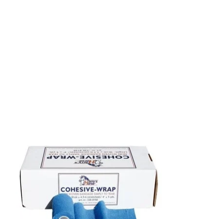
Items van productcarrousel