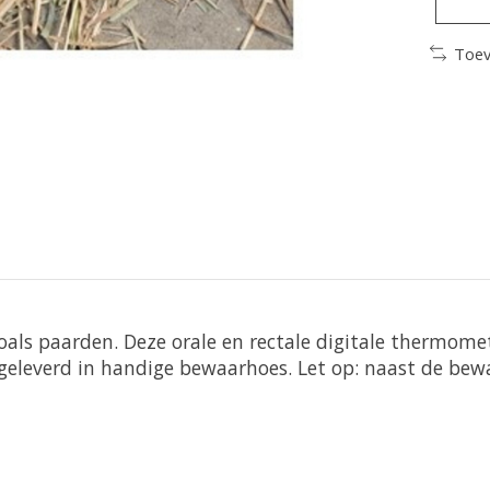
Toev
zoals paarden. Deze orale en rectale digitale thermom
t geleverd in handige bewaarhoes. Let op: naast de be