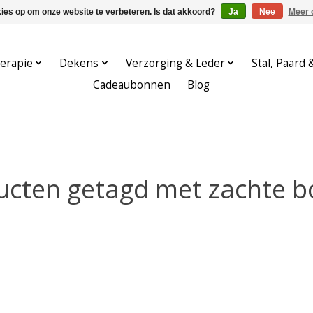
kies op om onze website te verbeteren. Is dat akkoord?
Ja
Nee
Meer 
erapie
Dekens
Verzorging & Leder
Stal, Paard 
Cadeaubonnen
Blog
ucten getagd met zachte bo