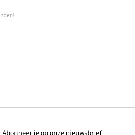
onden!
Abonneer je op onze nieuwsbrief