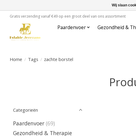
Wij slaan coo
Gratis verzending vanaf €49 op een groot deel van ons assortiment
Paardenvoer
Gezondheid & Th
Home
/
Tags
/
zachte borstel
Prod
Categorieën
Paardenvoer
(69)
Gezondheid & Therapie