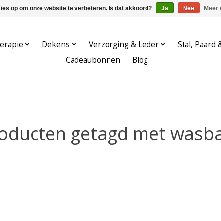
kies op om onze website te verbeteren. Is dat akkoord?
Ja
Nee
Meer 
erapie
Dekens
Verzorging & Leder
Stal, Paard 
Cadeaubonnen
Blog
oducten getagd met wasb