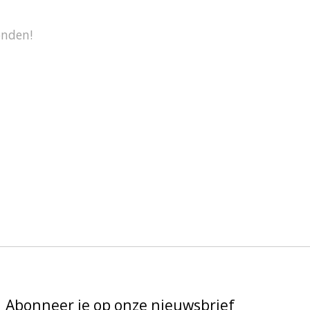
onden!
Abonneer je op onze nieuwsbrief