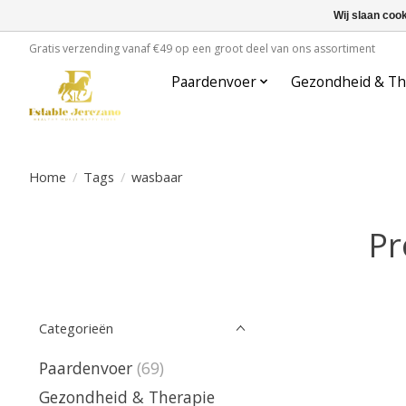
Wij slaan coo
Gratis verzending vanaf €49 op een groot deel van ons assortiment
Paardenvoer
Gezondheid & Th
Home
/
Tags
/
wasbaar
Pr
Categorieën
Paardenvoer
(69)
Gezondheid & Therapie