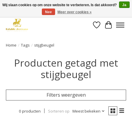
Wij slaan cookies op om onze website te verbeteren. Is dat akkoord?
Ja
Nee
Meer over cookies »
Gratis verzending vanaf €49 op een groot deel van ons assortiment
Verlanglijst
Winkelwa
Home
/
Tags
/
stijgbeugel
Producten getagd met
stijgbeugel
Filters weergeven
0 producten
Sorteren op
Meest bekeken