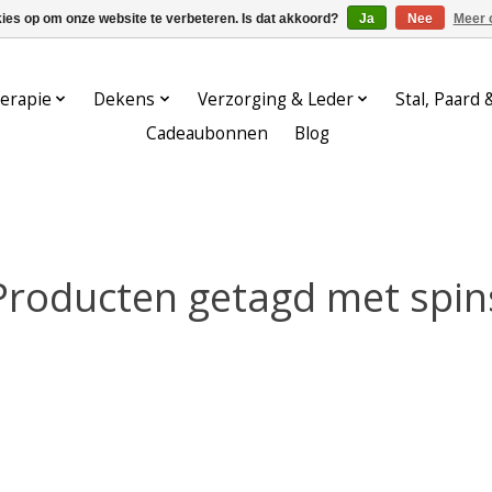
kies op om onze website te verbeteren. Is dat akkoord?
Ja
Nee
Meer 
erapie
Dekens
Verzorging & Leder
Stal, Paard 
Cadeaubonnen
Blog
Producten getagd met spin