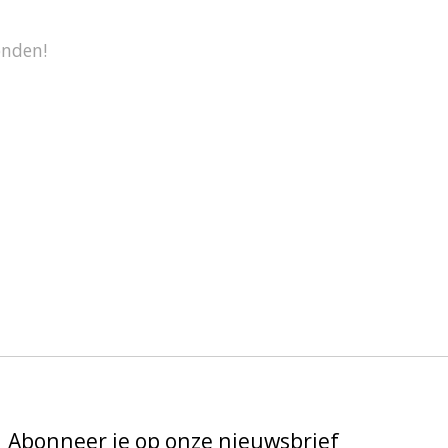
onden!
Abonneer je op onze nieuwsbrief