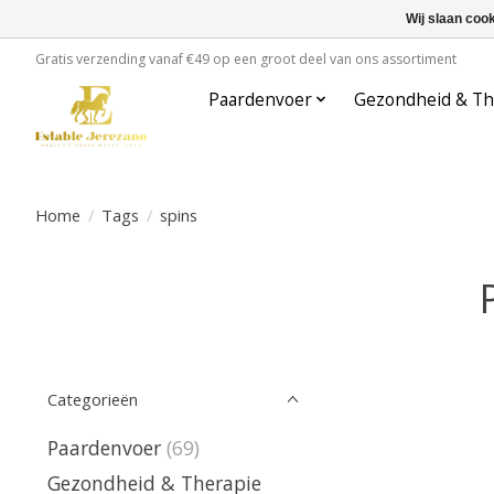
Wij slaan coo
Gratis verzending vanaf €49 op een groot deel van ons assortiment
Paardenvoer
Gezondheid & Th
Home
/
Tags
/
spins
Categorieën
Paardenvoer
(69)
Gezondheid & Therapie