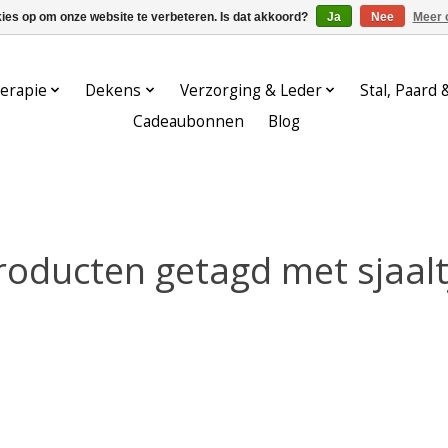
kies op om onze website te verbeteren. Is dat akkoord?
Ja
Nee
Meer 
erapie
Dekens
Verzorging & Leder
Stal, Paard 
Cadeaubonnen
Blog
roducten getagd met sjaalt