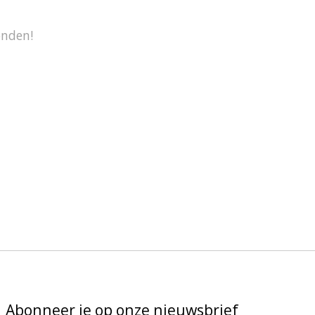
onden!
Abonneer je op onze nieuwsbrief