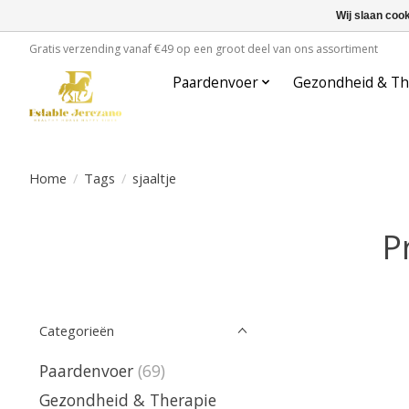
Wij slaan coo
Gratis verzending vanaf €49 op een groot deel van ons assortiment
Paardenvoer
Gezondheid & Th
Home
/
Tags
/
sjaaltje
P
Categorieën
Paardenvoer
(69)
Gezondheid & Therapie