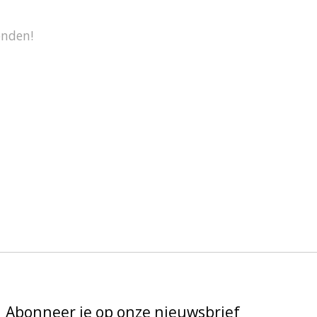
onden!
Abonneer je op onze nieuwsbrief