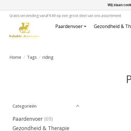
Wij slaan coo
Gratis verzending vanaf €49 op een groot deel van ons assortiment
Paardenvoer
Gezondheid & Th
Home
/
Tags
/
riding
P
Categorieën
Paardenvoer
(69)
Gezondheid & Therapie