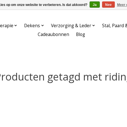
kies op om onze website te verbeteren. Is dat akkoord?
Ja
Nee
Meer 
erapie
Dekens
Verzorging & Leder
Stal, Paard 
Cadeaubonnen
Blog
roducten getagd met ridi