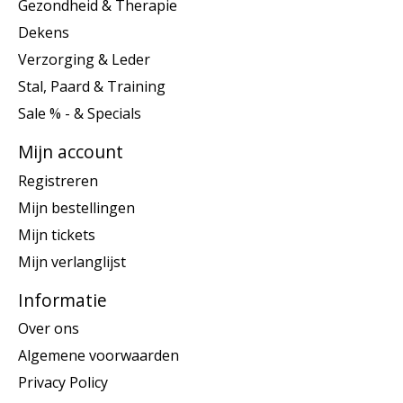
Gezondheid & Therapie
Dekens
Verzorging & Leder
Stal, Paard & Training
Sale % - & Specials
Mijn account
Registreren
Mijn bestellingen
Mijn tickets
Mijn verlanglijst
Informatie
Over ons
Algemene voorwaarden
Privacy Policy