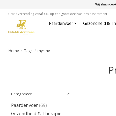
Wij slaan coo
Gratis verzending vanaf €49 op een groot deel van ons assortiment
Paardenvoer
Gezondheid & Th
Home
/
Tags
/
myrthe
P
Categorieën
Paardenvoer
(69)
Gezondheid & Therapie