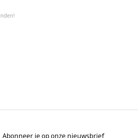
onden!
Abonneer je op onze nieuwsbrief