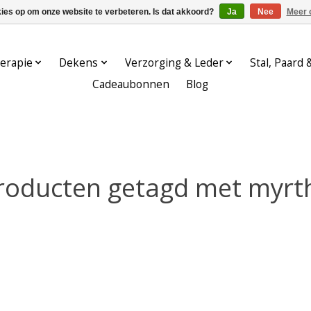
kies op om onze website te verbeteren. Is dat akkoord?
Ja
Nee
Meer 
erapie
Dekens
Verzorging & Leder
Stal, Paard 
Cadeaubonnen
Blog
roducten getagd met myrt