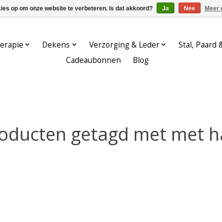
kies op om onze website te verbeteren. Is dat akkoord?
Ja
Nee
Meer 
erapie
Dekens
Verzorging & Leder
Stal, Paard 
Cadeaubonnen
Blog
oducten getagd met met h