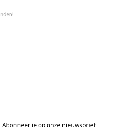
onden!
Abonneer je op onze nieuwsbrief