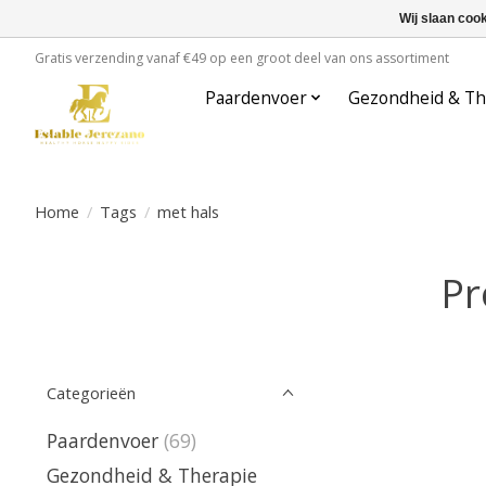
Wij slaan coo
Gratis verzending vanaf €49 op een groot deel van ons assortiment
Paardenvoer
Gezondheid & Th
Home
/
Tags
/
met hals
Pr
Categorieën
Paardenvoer
(69)
Gezondheid & Therapie