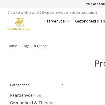
Wij slaan coo
Gratis verzending vanaf €49 op een groot deel van ons assortiment
Paardenvoer
Gezondheid & Th
Home
/
Tags
/
highneck
Pr
Categorieën
Paardenvoer
(69)
Gezondheid & Therapie