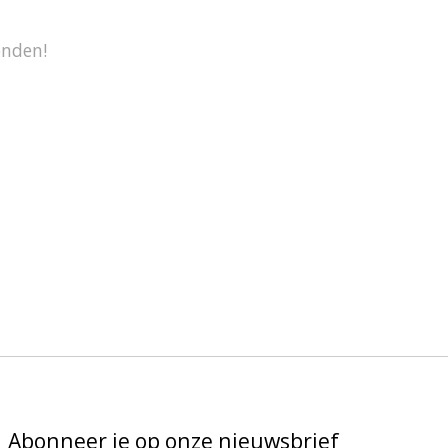
onden!
Abonneer je op onze nieuwsbrief