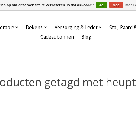
kies op om onze website te verbeteren. Is dat akkoord?
Ja
Nee
Meer 
erapie
Dekens
Verzorging & Leder
Stal, Paard 
Cadeaubonnen
Blog
oducten getagd met heup