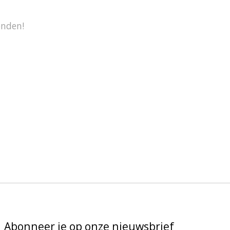
onden!
Abonneer je op onze nieuwsbrief