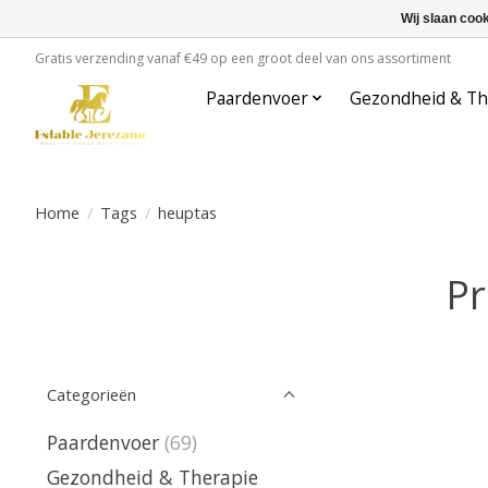
Wij slaan coo
Gratis verzending vanaf €49 op een groot deel van ons assortiment
Paardenvoer
Gezondheid & Th
Home
/
Tags
/
heuptas
Pr
Categorieën
Paardenvoer
(69)
Gezondheid & Therapie