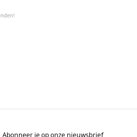
onden!
Abonneer je op onze nieuwsbrief