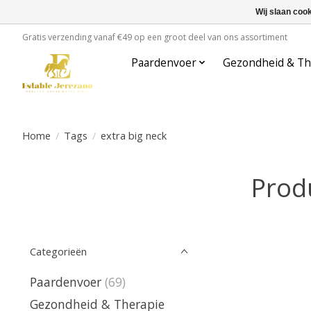
Wij slaan coo
Gratis verzending vanaf €49 op een groot deel van ons assortiment
Paardenvoer
Gezondheid & Th
Home
/
Tags
/
extra big neck
Prod
Categorieën
Paardenvoer
(69)
Gezondheid & Therapie