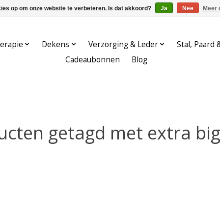
kies op om onze website te verbeteren. Is dat akkoord?
Ja
Nee
Meer 
erapie
Dekens
Verzorging & Leder
Stal, Paard 
Cadeaubonnen
Blog
ucten getagd met extra big