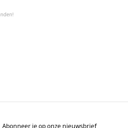
onden!
Abonneer je op onze nieuwsbrief