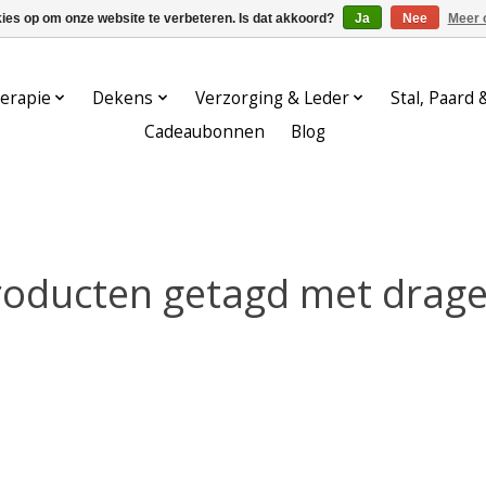
kies op om onze website te verbeteren. Is dat akkoord?
Ja
Nee
Meer 
erapie
Dekens
Verzorging & Leder
Stal, Paard 
Cadeaubonnen
Blog
roducten getagd met drage