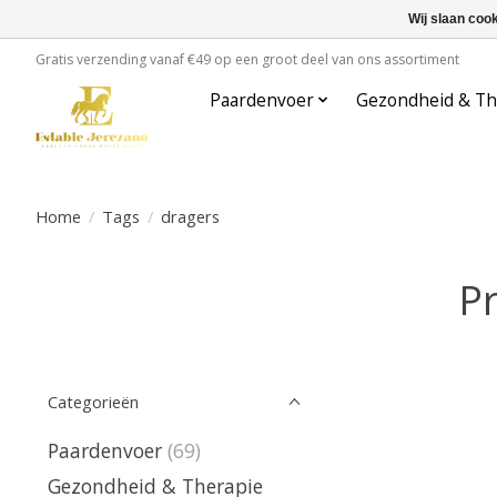
Wij slaan coo
Gratis verzending vanaf €49 op een groot deel van ons assortiment
Paardenvoer
Gezondheid & Th
Home
/
Tags
/
dragers
P
Categorieën
Paardenvoer
(69)
Gezondheid & Therapie