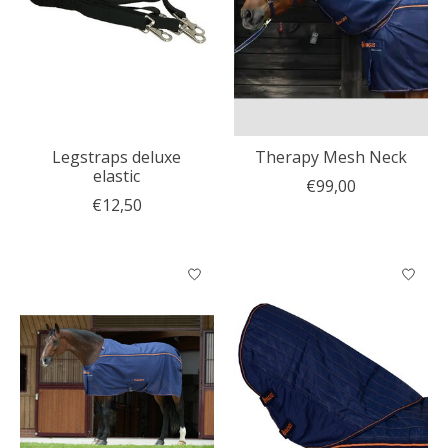
Legstraps deluxe
Therapy Mesh Neck
elastic
€99,00
€12,50