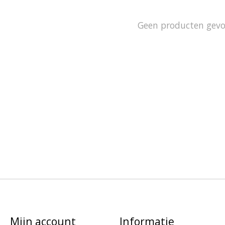
Geen producten gev
Mijn account
Informatie