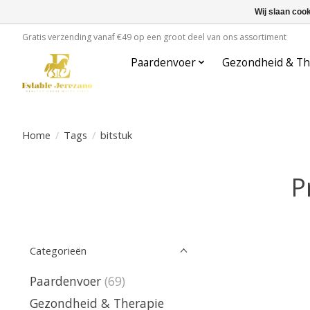
Wij slaan coo
Gratis verzending vanaf €49 op een groot deel van ons assortiment
Paardenvoer
Gezondheid & Th
Home
/
Tags
/
bitstuk
P
Categorieën
Paardenvoer
(69)
Gezondheid & Therapie