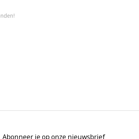
onden!
Abonneer je op onze nieuwsbrief