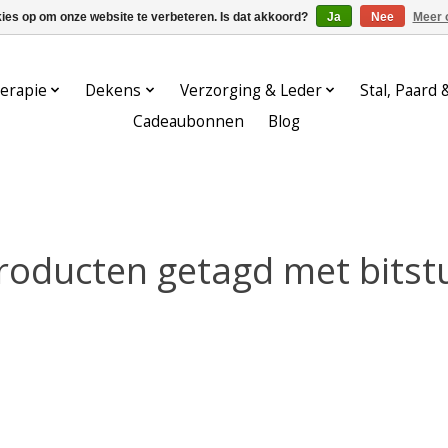
kies op om onze website te verbeteren. Is dat akkoord?
Ja
Nee
Meer 
erapie
Dekens
Verzorging & Leder
Stal, Paard 
Cadeaubonnen
Blog
roducten getagd met bitst